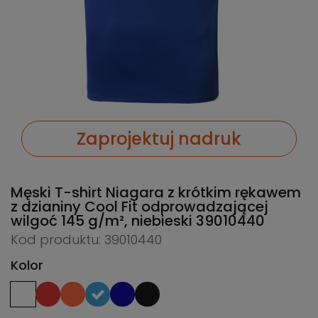
Zaprojektuj nadruk
Męski T-shirt Niagara z krótkim rękawem
z dzianiny Cool Fit odprowadzającej
wilgoć 145 g/m², niebieski
39010440
Kod produktu: 39010440
Kolor