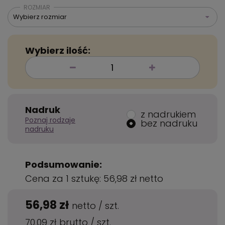
ROZMIAR
Wybierz rozmiar
Wybierz ilość:
Nadruk
z nadrukiem
Poznaj rodzaje
bez nadruku
nadruku
Podsumowanie:
Cena za 1 sztukę:
56,98 zł
netto
56,98 zł
netto
/
szt.
70,09 zł
brutto
/
szt.