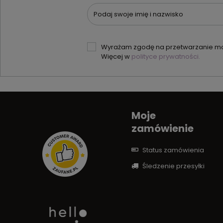
Podaj swoje imię i nazwisko
Wyrażam zgodę na przetwarzanie moi
Więcej w
polityce prywatności.
Moje
zamówienie
Status zamówienia
Śledzenie przesyłki