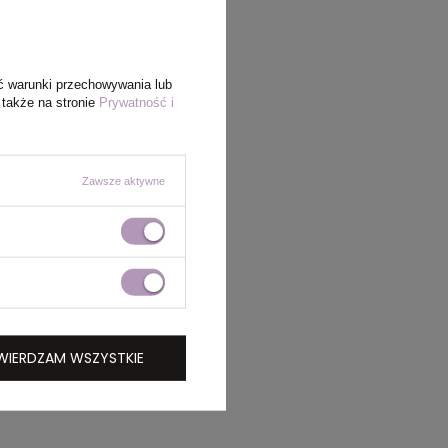
ć warunki przechowywania lub
 także na stronie
Prywatność i
Zawsze aktywne
WIERDZAM WSZYSTKIE