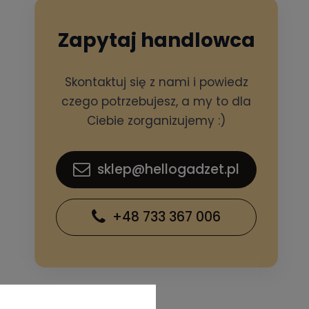
Zapytaj handlowca
Skontaktuj się z nami i powiedz
czego potrzebujesz, a my to dla
Ciebie zorganizujemy :)
sklep@hellogadzet.pl
+48 733 367 006