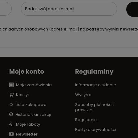
Podaj swój adres e-mail
ch danych osobowych (adres e-mail) na potrzeby wysyłki newslette
Moje konto
Regulaminy
Moje zamówienia
Informacje o sklepie
Koszyk
Wysyłka
Lista zakupowa
Sposoby płatności i
prowizje
Historia transakcji
Regulamin
Moje rabaty
Polityka prywatności
Newsletter