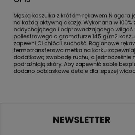
Męska koszulka z krótkim rękawem Niagara je
na każdą aktywną okazję. Wykonana w 100% 
oddychającego i odprowadzającego wilgoć 
poliestrowego o gramaturze 145 g/m2 koszu
zapewni Ci chłód i suchość. Raglanowe rękaw
termotransferowa metka na karku zapewnia
dodatkową swobodę ruchu, a jednocześnie n
podrażniają skóry. Aby zapewnić sobie bezp
dodano odblaskowe detale dla lepszej widoc
NEWSLETTER