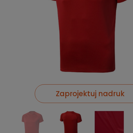
Zaprojektuj nadruk