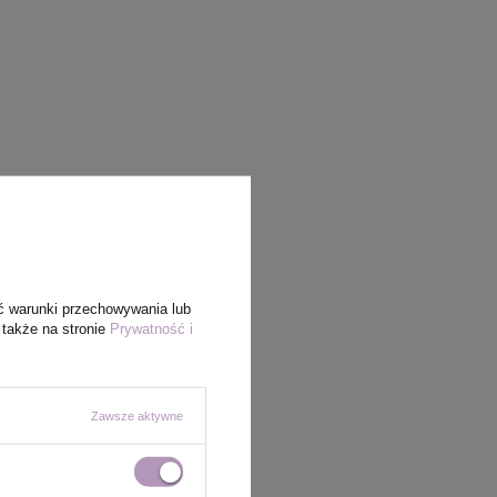
ć warunki przechowywania lub
 także na stronie
Prywatność i
Zawsze aktywne