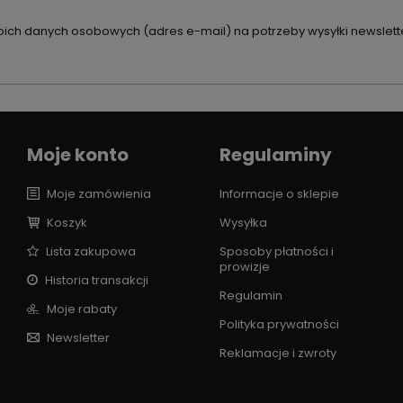
ch danych osobowych (adres e-mail) na potrzeby wysyłki newslette
Moje konto
Regulaminy
Moje zamówienia
Informacje o sklepie
Koszyk
Wysyłka
Lista zakupowa
Sposoby płatności i
prowizje
Historia transakcji
Regulamin
Moje rabaty
Polityka prywatności
Newsletter
Reklamacje i zwroty