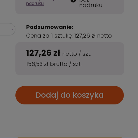
nadruku
nadruku
Podsumowanie:
Cena za 1 sztukę:
127,26 zł
netto
127,26 zł
netto
/
szt.
156,53 zł
brutto
/
szt.
Dodaj do koszyka