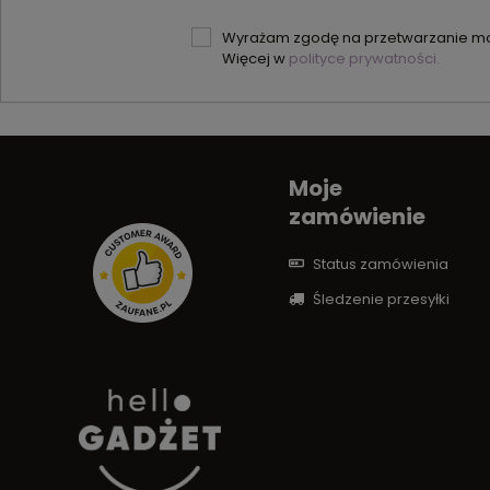
Wyrażam zgodę na przetwarzanie moi
Więcej w
polityce prywatności.
Moje
zamówienie
Status zamówienia
Śledzenie przesyłki