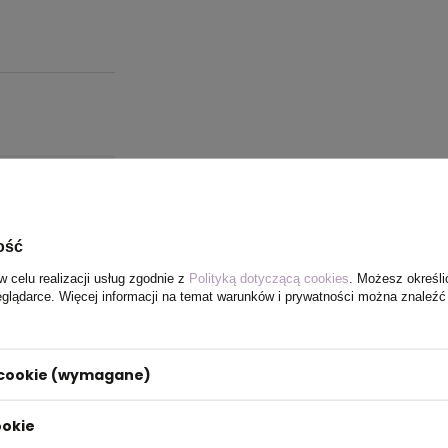
ość
w celu realizacji usług zgodnie z
Polityką dotyczącą cookies
. Możesz określi
eglądarce. Więcej informacji na temat warunków i prywatności można znaleźć
i cookie (wymagane)
ookie