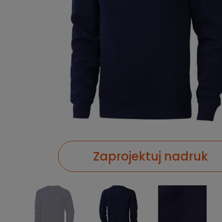
Zaprojektuj nadruk