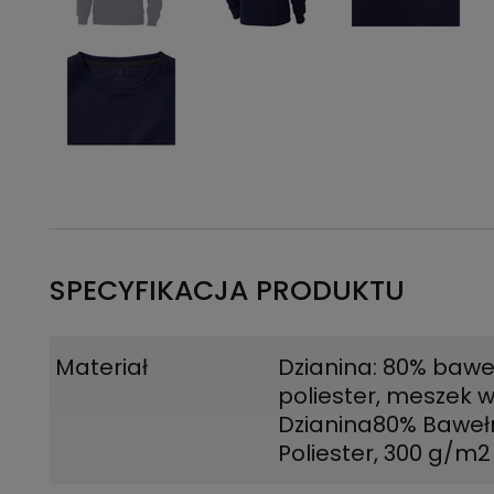
SPECYFIKACJA PRODUKTU
Materiał
Dzianina: 80% bawe
poliester, meszek 
Dzianina80% Baweł
Poliester, 300 g/m2