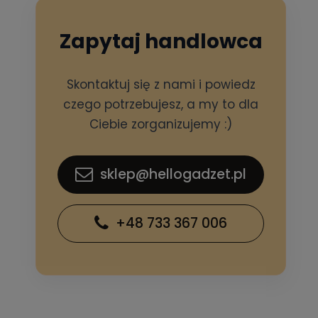
Zapytaj handlowca
Skontaktuj się z nami i powiedz
czego potrzebujesz, a my to dla
Ciebie zorganizujemy :)
sklep@hellogadzet.pl
+48 733 367 006