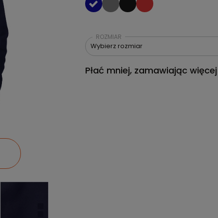
ROZMIAR
Wybierz rozmiar
Płać mniej, zamawiając więcej