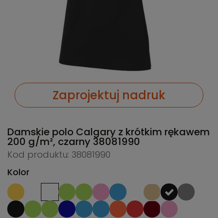
Zaprojektuj nadruk
Damskie polo Calgary z krótkim rękawem
200 g/m², czarny
38081990
Kod produktu: 38081990
Kolor