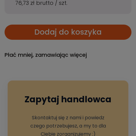
76,73 zł
brutto
/
szt.
Dodaj do koszyka
Płać mniej, zamawiając więcej
Zapytaj handlowca
Skontaktuj się z nami i powiedz
czego potrzebujesz, a my to dla
Ciebie zorganizujemy :)