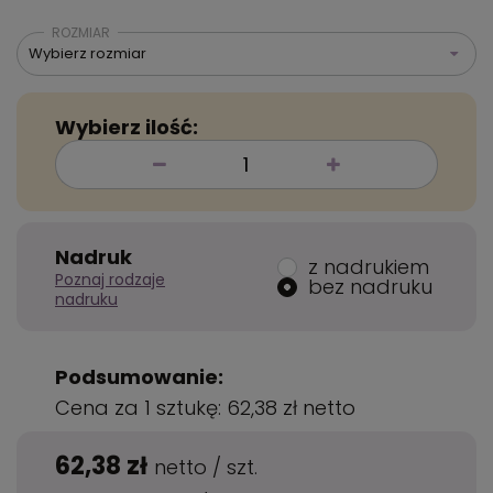
ROZMIAR
Wybierz rozmiar
Wybierz ilość:
Nadruk
z nadrukiem
Poznaj rodzaje
bez nadruku
nadruku
Podsumowanie:
Cena za 1 sztukę:
62,38 zł
netto
62,38 zł
netto
/
szt.