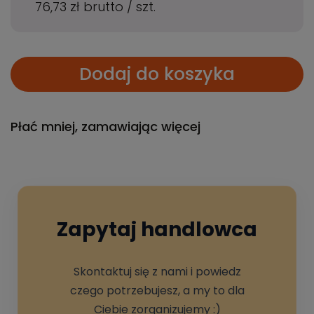
76,73 zł
brutto
/
szt.
Dodaj do koszyka
Płać mniej, zamawiając więcej
Zapytaj handlowca
Skontaktuj się z nami i powiedz
czego potrzebujesz, a my to dla
Ciebie zorganizujemy :)