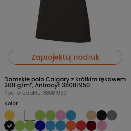
Zaprojektuj nadruk
Damskie polo Calgary z krótkim rękawem
200 g/m², Antracyt
38081950
Kod produktu: 38081950
Kolor