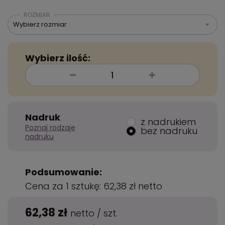
ROZMIAR
Wybierz rozmiar
Wybierz ilość:
Nadruk
z nadrukiem
Poznaj rodzaje
bez nadruku
nadruku
Podsumowanie:
Cena za 1 sztukę:
62,38 zł
netto
62,38 zł
netto
/
szt.