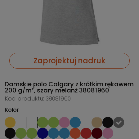
Zaprojektuj nadruk
Damskie polo Calgary z krótkim rękawem
200 g/m², szary melanż
38081960
Kod produktu: 38081960
Kolor