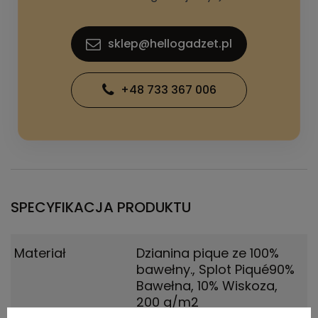
sklep@hellogadzet.pl
+48 733 367 006
SPECYFIKACJA PRODUKTU
Materiał
Dzianina pique ze 100%
bawełny.
,
Splot Piqué90%
Bawełna, 10% Wiskoza,
200 g/m2