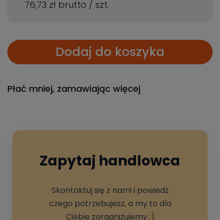
76,73 zł
brutto
/
szt.
Dodaj do koszyka
Płać mniej, zamawiając więcej
Zapytaj handlowca
Skontaktuj się z nami i powiedz
czego potrzebujesz, a my to dla
Ciebie zorganizujemy :)