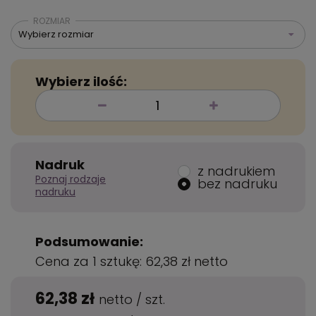
ROZMIAR
Wybierz rozmiar
Wybierz ilość:
Nadruk
z nadrukiem
Poznaj rodzaje
bez nadruku
nadruku
Podsumowanie:
Cena za 1 sztukę:
62,38 zł
netto
62,38 zł
netto
/
szt.