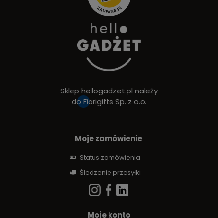
Sklep hellogadzet.pl należy
do
Fiorigifts Sp. z o.o.
Moje zamówienie
Status zamówienia
Śledzenie przesyłki
Moje konto