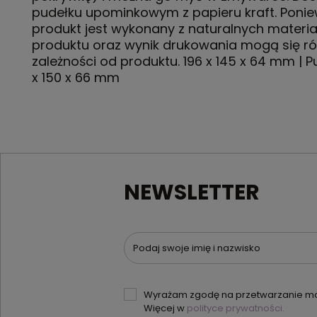
pudełku upominkowym z papieru kraft. Poni
produkt jest wykonany z naturalnych materia
produktu oraz wynik drukowania mogą się ró
zależności od produktu. 196 x 145 x 64 mm | P
x 150 x 66 mm
NEWSLETTER
Podaj swoje imię i nazwisko
Wyrażam zgodę na przetwarzanie moi
Więcej w
polityce prywatności.