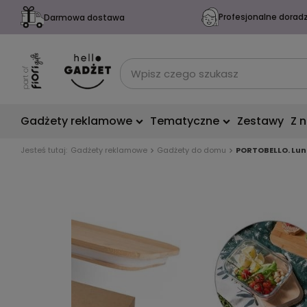
Profesjonalne dorad
Darmowa dostawa
Gadżety reklamowe
Tematyczne
Zestawy
Z 
Jesteś tutaj:
Gadżety reklamowe
Gadżety do domu
PORTOBELLO. Lun