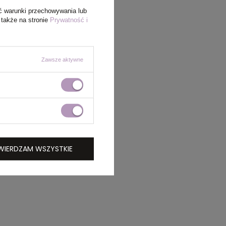
ć warunki przechowywania lub
 także na stronie
Prywatność i
Zawsze aktywne
WIERDZAM WSZYSTKIE