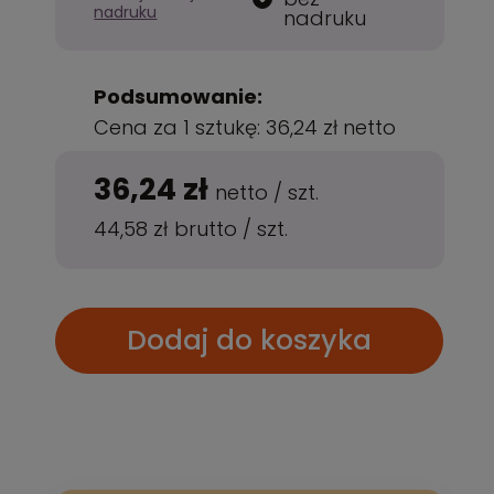
nadruku
nadruku
Podsumowanie:
Cena za 1 sztukę:
36,24 zł
netto
36,24 zł
netto
/
szt.
44,58 zł
brutto
/
szt.
Dodaj do koszyka