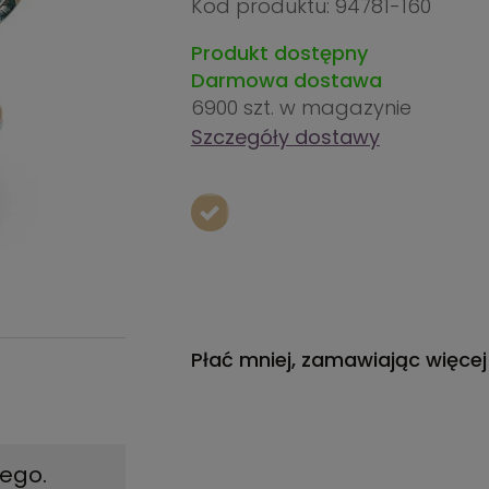
Kod produktu: 94781-160
Produkt dostępny
Darmowa dostawa
6900 szt.
w magazynie
Szczegóły dostawy
Płać mniej, zamawiając więcej
ego.