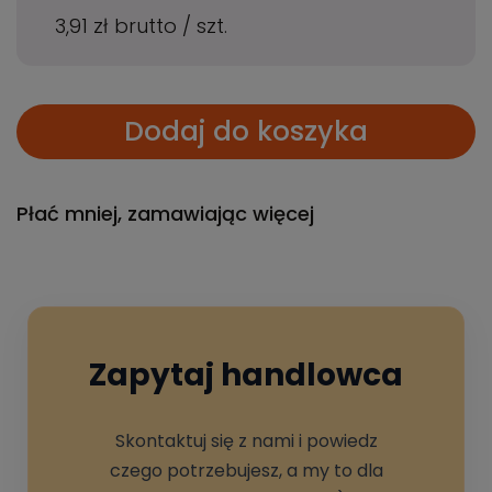
3,91 zł
brutto
/
szt.
Dodaj do koszyka
Płać mniej, zamawiając więcej
Zapytaj handlowca
Skontaktuj się z nami i powiedz
czego potrzebujesz, a my to dla