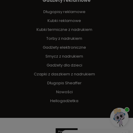
Gadżety reklamowe
Długopisy reklamowe
Kubki reklamowe
Kubki termiczne z nadrukiem
Torby z nadrukiem
Gadżety elektroniczne
Smycz z nadrukiem
Gadżety dla dzieci
Czapki z daszkiem z nadrukiem
Długopis Sheaffer
Nowości
Hellogadżetka