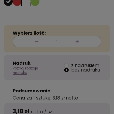
Wybierz ilość:
Nadruk
z nadrukiem
Poznaj rodzaje
bez nadruku
nadruku
Podsumowanie:
Cena za 1 sztukę:
3,18 zł
netto
3,18 zł
netto
/
szt.