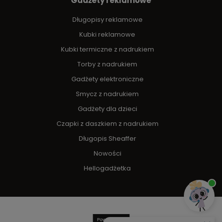
Gadżety reklamowe
Długopisy reklamowe
Kubki reklamowe
Kubki termiczne z nadrukiem
Torby z nadrukiem
Gadżety elektroniczne
Smycz z nadrukiem
Gadżety dla dzieci
Czapki z daszkiem z nadrukiem
Długopis Sheaffer
Nowości
Hellogadżetka