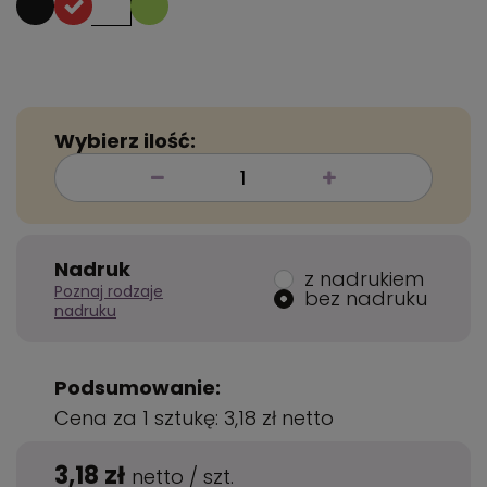
Wybierz ilość:
Nadruk
z nadrukiem
Poznaj rodzaje
bez nadruku
nadruku
Podsumowanie:
Cena za 1 sztukę:
3,18 zł
netto
3,18 zł
netto
/
szt.