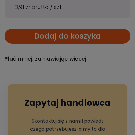
3,91 zł
brutto
/
szt.
Dodaj do koszyka
Płać mniej, zamawiając więcej
Zapytaj handlowca
Skontaktuj się z nami i powiedz
czego potrzebujesz, a my to dla