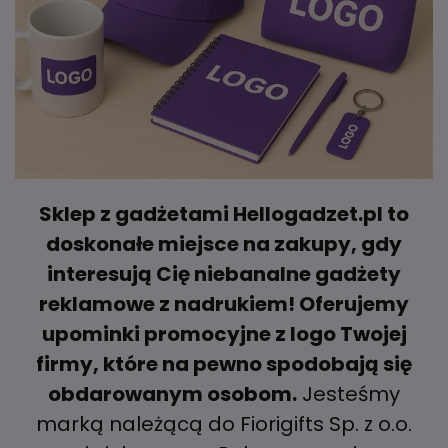
Sklep z gadżetami Hellogadzet.pl to
doskonałe miejsce na zakupy, gdy
interesują Cię niebanalne gadżety
reklamowe z nadrukiem! Oferujemy
upominki promocyjne z logo Twojej
firmy, które na pewno spodobają się
obdarowanym osobom.
Jesteśmy
marką należącą do Fiorigifts Sp. z o.o.