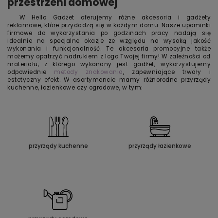
przestrzeni domowej
W Hello Gadżet oferujemy różne akcesoria i gadżety
reklamowe, które przydadzą się w każdym domu. Nasze upominki
firmowe do wykorzystania po godzinach pracy nadają się
idealnie na specjalne okazje ze względu na wysoką jakość
wykonania i funkcjonalność. Te akcesoria promocyjne także
możemy opatrzyć nadrukiem z logo Twojej firmy! W zależności od
materiału, z którego wykonany jest gadżet, wykorzystujemy
odpowiednie
metody znakowania
, zapewniające trwały i
estetyczny efekt. W asortymencie mamy różnorodne przyrządy
kuchenne, łazienkowe czy ogrodowe, w tym:
przyrządy kuchenne
przyrządy łazienkowe