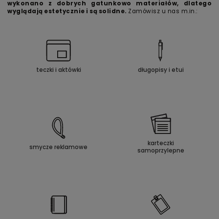
wykonano z dobrych gatunkowo materiałów, dlatego
wyglądają estetycznie i są solidne.
Zamówisz u nas m.in.:
teczki i aktówki
długopisy i etui
karteczki
smycze reklamowe
samoprzylepne