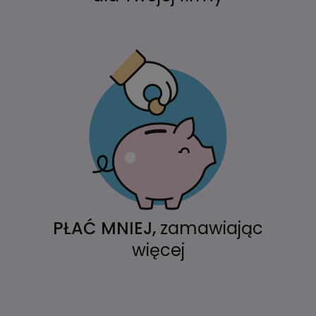
PŁAĆ MNIEJ,
zamawiając
więcej