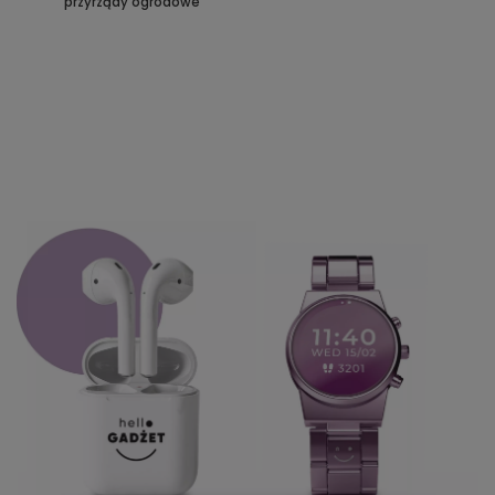
przyrządy ogrodowe