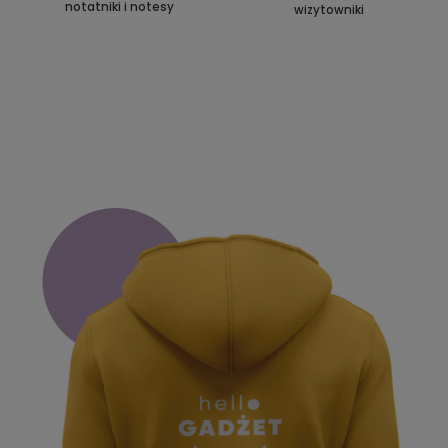
notatniki i notesy
wizytowniki