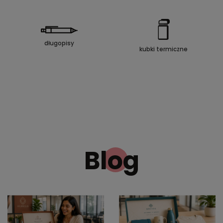
długopisy
kubki termiczne
Blog