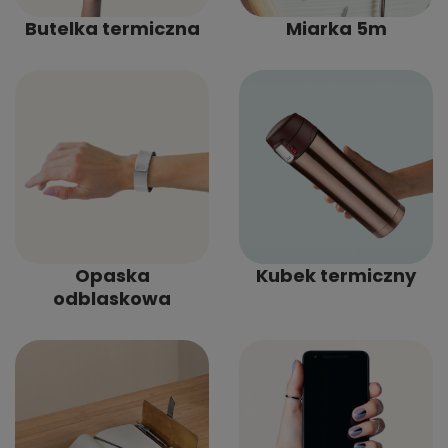
Butelka termiczna
Miarka 5m
Opaska
Kubek termiczny
odblaskowa