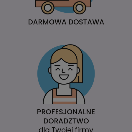
DARMOWA DOSTAWA
PROFESJONALNE
DORADZTWO
dla Twojej firmy