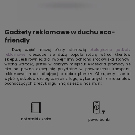
Gadżety reklamowe w duchu eco-
friendly
Dużą część naszej oferty stanowią
ekologiczne gadżety
reklamowe
, cieszące się dużą popularnością wśród klientów
sklepu. Jeśli również dla Twojej firmy ochrona środowiska stanowi
ważną wartość, jesteś w dobrym miejscu! Akcesoria promocyjne
eko na pewno okażą się przydatne w prowadzeniu kampanii
reklamowej marki dbającej o dobro planety. Oferujemy szeroki
wybór gadżetów ekologicznych z logo, wykonanych z materiałów
pochodzących z recyklingu. Znajdziesz u nas m.in.:
notatniki z korka
powerbanki