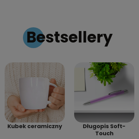
Bestsellery
Kubek ceramiczny
Długopis Soft-
Touch