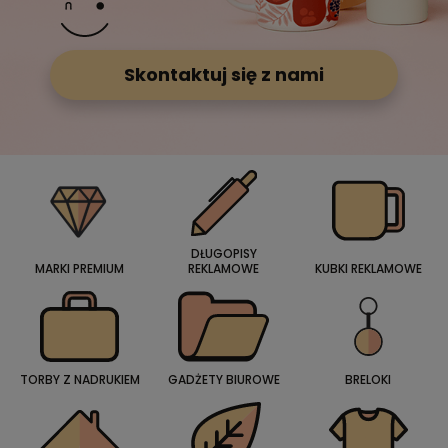
Skontaktuj się z nami
DŁUGOPISY
MARKI PREMIUM
REKLAMOWE
KUBKI REKLAMOWE
TORBY Z NADRUKIEM
GADŻETY BIUROWE
BRELOKI