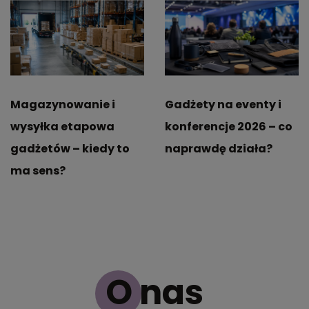
Magazynowanie i
Gadżety na eventy i
wysyłka etapowa
konferencje 2026 – co
gadżetów – kiedy to
naprawdę działa?
ma sens?
O nas