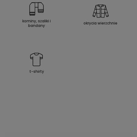
kominy, szaliki i
okrycia wierzchnie
bandany
t-shirty