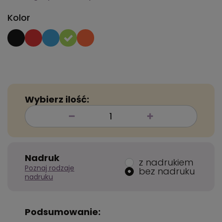
Kolor
Wybierz ilość:
Nadruk
z nadrukiem
Poznaj rodzaje
bez nadruku
nadruku
Podsumowanie: