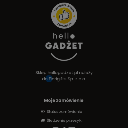
Sklep hellogadzet.pl należy
do
Fiorigifts Sp. z o.o.
Moje zamówienie
Status zamówienia
Śledzenie przesyłki