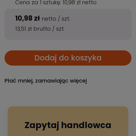
Cena za 1 sztukę:
10,98 zł
netto
10,98 zł
netto
/
szt.
13,51 zł
brutto
/
szt.
Dodaj do koszyka
Płać mniej, zamawiając więcej
Zapytaj handlowca