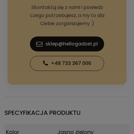
Skontaktuj się z nami i powiedz
czego potrzebujesz, a my to dla
Ciebie zorganizujemy :)
sklep@hellogadzet.pl
+48 733 367 006
SPECYFIKACJA PRODUKTU
Kolor
Jasno zielony