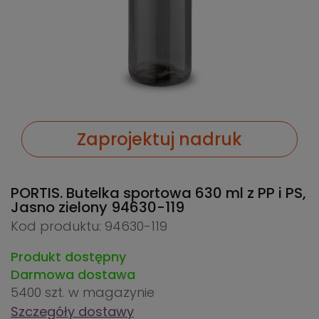
Zaprojektuj nadruk
PORTIS. Butelka sportowa 630 ml z PP i PS,
Jasno zielony
94630-119
Kod produktu: 94630-119
Produkt dostępny
Darmowa dostawa
5400 szt.
w magazynie
Szczegóły dostawy