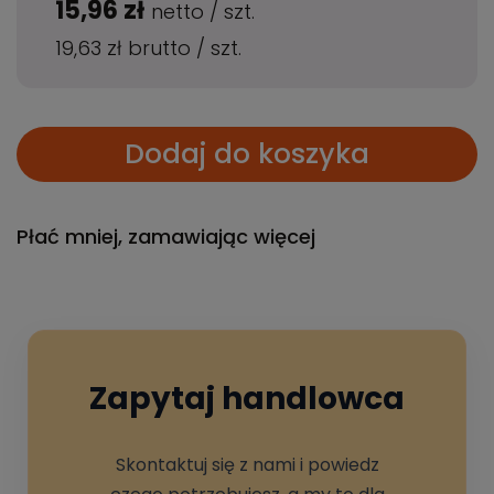
15,96 zł
netto
/
szt.
19,63 zł
brutto
/
szt.
Dodaj do koszyka
Płać mniej, zamawiając więcej
Zapytaj handlowca
Skontaktuj się z nami i powiedz