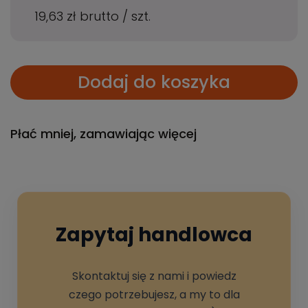
19,63 zł
brutto
/
szt.
Dodaj do koszyka
Płać mniej, zamawiając więcej
Zapytaj handlowca
Skontaktuj się z nami i powiedz
czego potrzebujesz, a my to dla