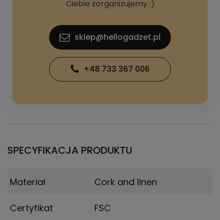
Ciebie zorganizujemy :)
sklep@hellogadzet.pl
+48 733 367 006
SPECYFIKACJA PRODUKTU
Materiał
Cork and linen
Certyfikat
FSC