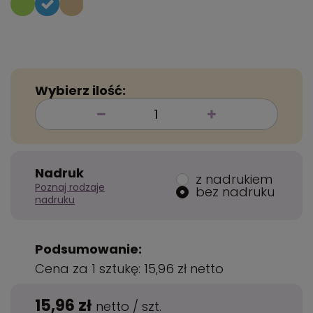
Wybierz ilość:
Nadruk
z nadrukiem
Poznaj rodzaje
bez nadruku
nadruku
Podsumowanie:
Cena za 1 sztukę:
15,96 zł
netto
15,96 zł
netto
/
szt.