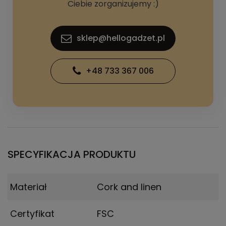
Ciebie zorganizujemy :)
sklep@hellogadzet.pl
+48 733 367 006
SPECYFIKACJA PRODUKTU
Materiał
Cork and linen
Certyfikat
FSC