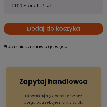
19,63 zł
brutto
/
szt.
Dodaj do koszyka
Płać mniej, zamawiając więcej
Zapytaj handlowca
Skontaktuj się z nami i powiedz
czego potrzebujesz, a my to dla