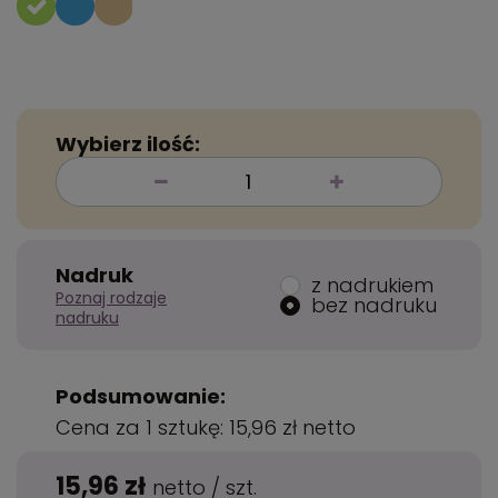
Wybierz ilość:
Nadruk
z nadrukiem
Poznaj rodzaje
bez nadruku
nadruku
Podsumowanie:
Cena za 1 sztukę:
15,96 zł
netto
15,96 zł
netto
/
szt.