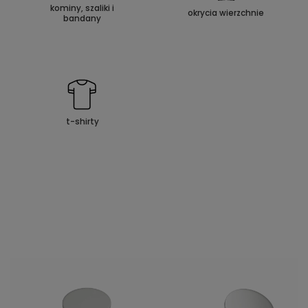
kominy, szaliki i
okrycia wierzchnie
bandany
t-shirty