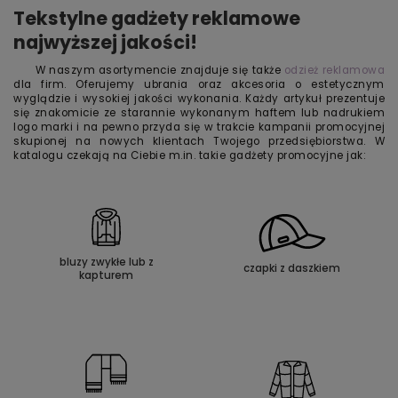
Tekstylne gadżety reklamowe
najwyższej jakości!
W naszym asortymencie znajduje się także
odzież reklamowa
dla firm. Oferujemy ubrania oraz akcesoria o estetycznym
wyglądzie i wysokiej jakości wykonania. Każdy artykuł prezentuje
się znakomicie ze starannie wykonanym haftem lub nadrukiem
logo marki i na pewno przyda się w trakcie kampanii promocyjnej
skupionej na nowych klientach Twojego przedsiębiorstwa. W
katalogu czekają na Ciebie m.in. takie gadżety promocyjne jak:
bluzy zwykłe lub z
czapki z daszkiem
kapturem