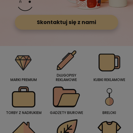
Skontaktuj się z nami
DŁUGOPISY
MARKI PREMIUM
REKLAMOWE
KUBKI REKLAMOWE
TORBY Z NADRUKIEM
GADŻETY BIUROWE
BRELOKI