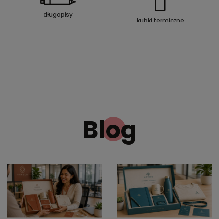
długopisy
kubki termiczne
Blog