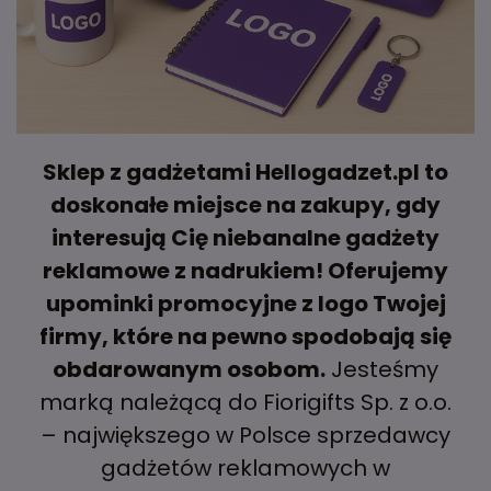
Sklep z gadżetami Hellogadzet.pl to
doskonałe miejsce na zakupy, gdy
interesują Cię niebanalne gadżety
reklamowe z nadrukiem! Oferujemy
upominki promocyjne z logo Twojej
firmy, które na pewno spodobają się
obdarowanym osobom.
Jesteśmy
marką należącą do Fiorigifts Sp. z o.o.
– największego w Polsce sprzedawcy
gadżetów reklamowych w