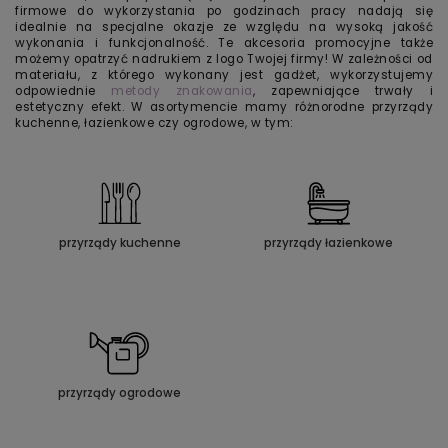
firmowe do wykorzystania po godzinach pracy nadają się
idealnie na specjalne okazje ze względu na wysoką jakość
wykonania i funkcjonalność. Te akcesoria promocyjne także
możemy opatrzyć nadrukiem z logo Twojej firmy! W zależności od
materiału, z którego wykonany jest gadżet, wykorzystujemy
odpowiednie
metody znakowania
, zapewniające trwały i
estetyczny efekt. W asortymencie mamy różnorodne przyrządy
kuchenne, łazienkowe czy ogrodowe, w tym:
przyrządy kuchenne
przyrządy łazienkowe
przyrządy ogrodowe