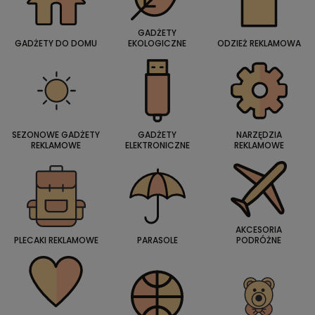
GADŻETY
GADŻETY DO DOMU
EKOLOGICZNE
ODZIEŻ REKLAMOWA
SEZONOWE GADŻETY
GADŻETY
NARZĘDZIA
REKLAMOWE
ELEKTRONICZNE
REKLAMOWE
AKCESORIA
PLECAKI REKLAMOWE
PARASOLE
PODRÓŻNE