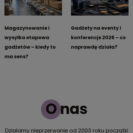
Magazynowanie i
Gadżety na eventy i
wysyłka etapowa
konferencje 2026 – co
gadżetów – kiedy to
naprawdę działa?
ma sens?
O nas
Działamy nieprzerwanie od 2003 roku początki