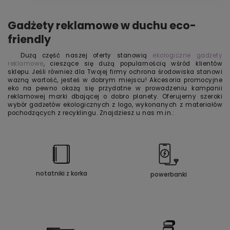
Gadżety reklamowe w duchu eco-
friendly
Dużą część naszej oferty stanowią
ekologiczne gadżety
reklamowe
, cieszące się dużą popularnością wśród klientów
sklepu. Jeśli również dla Twojej firmy ochrona środowiska stanowi
ważną wartość, jesteś w dobrym miejscu! Akcesoria promocyjne
eko na pewno okażą się przydatne w prowadzeniu kampanii
reklamowej marki dbającej o dobro planety. Oferujemy szeroki
wybór gadżetów ekologicznych z logo, wykonanych z materiałów
pochodzących z recyklingu. Znajdziesz u nas m.in.:
notatniki z korka
powerbanki