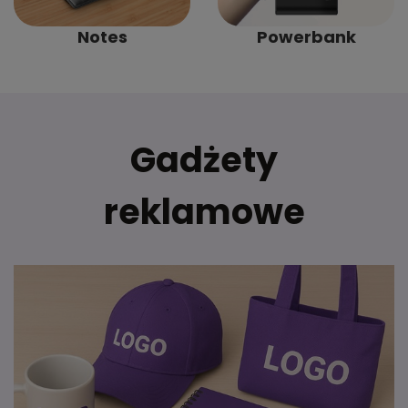
Notes
Powerbank
Gadżety
reklamowe