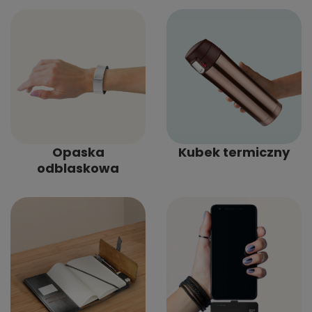
Opaska
Kubek termiczny
odblaskowa