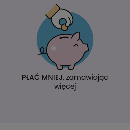
PŁAĆ MNIEJ,
zamawiając
więcej