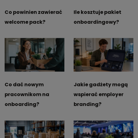
Co powinien zawierać
Ile kosztuje pakiet
welcome pack?
onboardingowy?
Co dać nowym
Jakie gadżety mogą
pracownikom na
wspierać employer
onboarding?
branding?