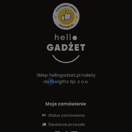
Sklep hellogadzet.pl należy
do
Fiorigifts Sp. z o.o.
Moje zamówienie
Status zamówienia
Śledzenie przesyłki