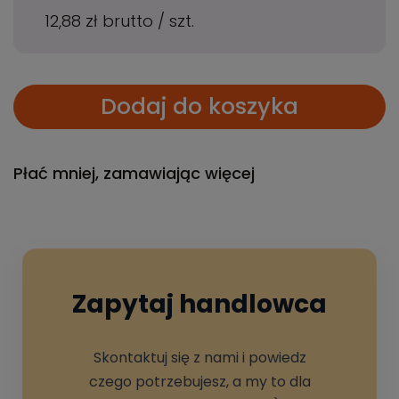
12,88 zł
brutto
/
szt.
Dodaj do koszyka
Płać mniej, zamawiając więcej
Zapytaj handlowca
Skontaktuj się z nami i powiedz
czego potrzebujesz, a my to dla