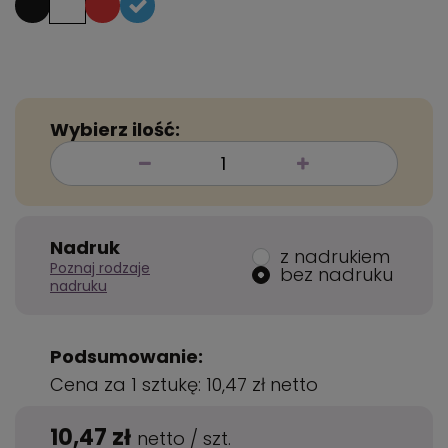
Wybierz ilość:
Nadruk
z nadrukiem
Poznaj rodzaje
bez nadruku
nadruku
Podsumowanie:
Cena za 1 sztukę:
10,47 zł
netto
10,47 zł
netto
/
szt.