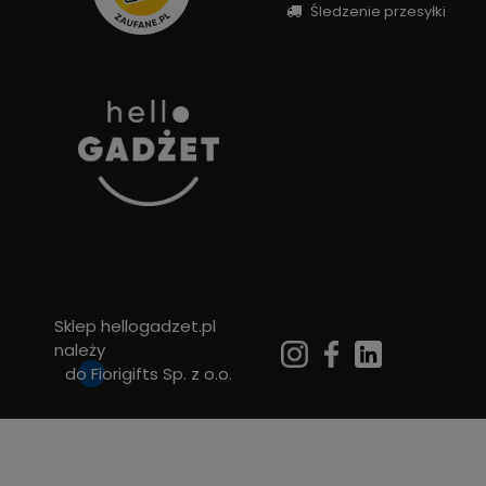
Śledzenie przesyłki
Sklep hellogadzet.pl
należy
do
Fiorigifts Sp. z o.o.