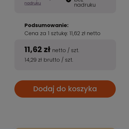
nadruku
nadruku
Podsumowanie:
Cena za 1 sztukę:
11,62 zł
netto
11,62 zł
netto
/
szt.
14,29 zł
brutto
/
szt.
Dodaj do koszyka