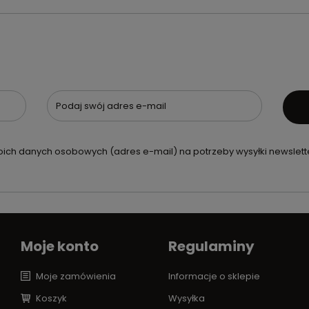
Podaj swój adres e-mail
ch danych osobowych (adres e-mail) na potrzeby wysyłki newslette
Moje konto
Regulaminy
Moje zamówienia
Informacje o sklepie
Koszyk
Wysyłka