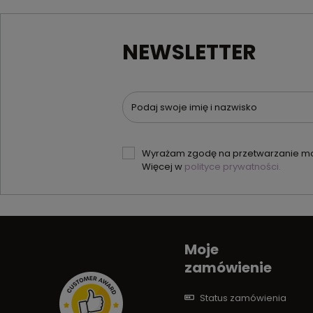
NEWSLETTER
Podaj swoje imię i nazwisko
Wyrażam zgodę na przetwarzanie moi
Więcej w
polityce prywatności.
Moje
zamówienie
Status zamówienia