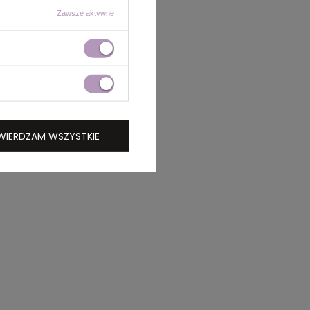
Zawsze aktywne
WIERDZAM WSZYSTKIE