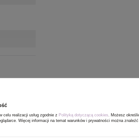
ość
w celu realizacji usług zgodnie z
Polityką dotyczącą cookies
. Możesz określi
eglądarce. Więcej informacji na temat warunków i prywatności można znaleźć