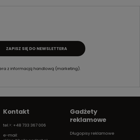
ZAPISZ SIĘ DO NEWSLETTERA
ra z informacją handlową (marketing).
Kontakt
Gadżety
reklamowe
tel.>: +48 733 367 006
Długopisy reklamowe
e-mail: