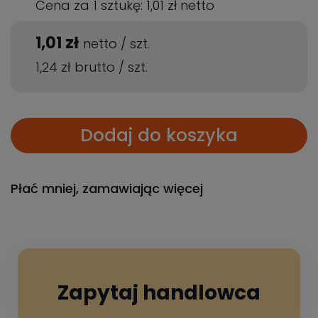
Cena za 1 sztukę:
1,01 zł
netto
1,01 zł
netto
/
szt.
1,24 zł
brutto
/
szt.
Dodaj do koszyka
Płać mniej, zamawiając więcej
Zapytaj handlowca