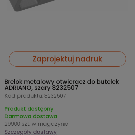
Zaprojektuj nadruk
Brelok metalowy otwieracz do butelek
ADRIANO, szary
8232507
Kod produktu: 8232507
Produkt dostępny
Darmowa dostawa
29900 szt.
w magazynie
Szczegóły dostawy