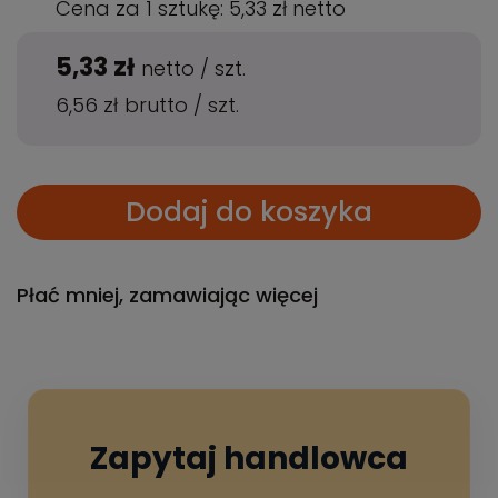
Cena za 1 sztukę:
5,33 zł
netto
5,33 zł
netto
/
szt.
6,56 zł
brutto
/
szt.
Dodaj do koszyka
Płać mniej, zamawiając więcej
Zapytaj handlowca