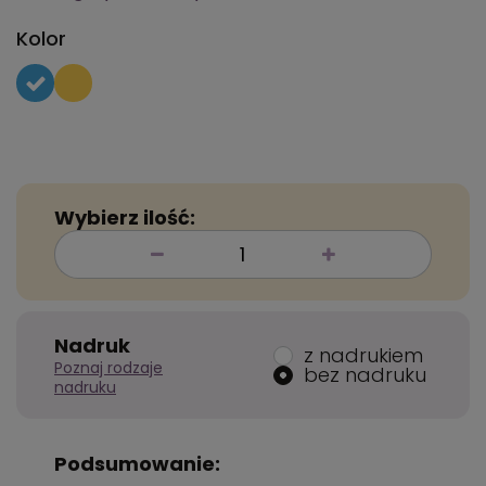
Kolor
Wybierz ilość:
Nadruk
z nadrukiem
Poznaj rodzaje
bez nadruku
nadruku
Podsumowanie: