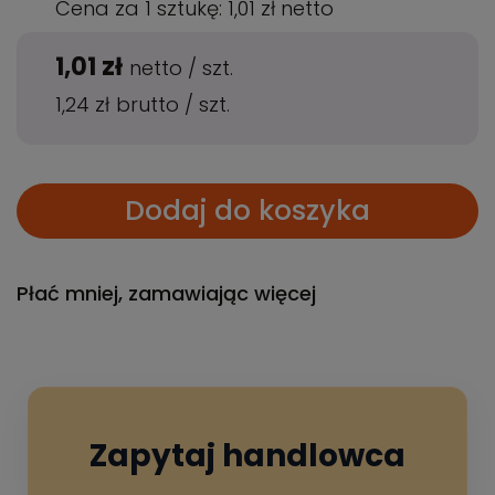
Cena za 1 sztukę:
1,01 zł
netto
1,01 zł
netto
/
szt.
1,24 zł
brutto
/
szt.
Dodaj do koszyka
Płać mniej, zamawiając więcej
Zapytaj handlowca