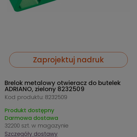
Zaprojektuj nadruk
Brelok metalowy otwieracz do butelek
ADRIANO, zielony
8232509
Kod produktu: 8232509
Produkt dostępny
Darmowa dostawa
32200 szt.
w magazynie
Szczegóły dostawy