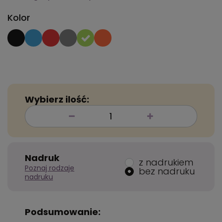
Kolor
Wybierz ilość:
Nadruk
z nadrukiem
Poznaj rodzaje
bez nadruku
nadruku
Podsumowanie: