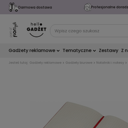
Profesjonalne dorad
Darmowa dostawa
Gadżety reklamowe
Tematyczne
Zestawy
Z 
Jesteś tutaj:
Gadżety reklamowe
Gadżety biurowe
Notatniki i notesy