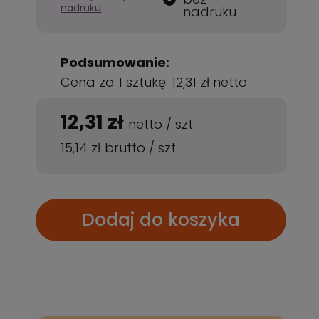
nadruku
nadruku
Podsumowanie:
Cena za 1 sztukę:
12,31 zł
netto
12,31 zł
netto
/
szt.
15,14 zł
brutto
/
szt.
Dodaj do koszyka