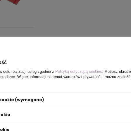
ość
w celu realizacji usług zgodnie z
Polityką dotyczącą cookies
. Możesz określi
eglądarce. Więcej informacji na temat warunków i prywatności można znaleźć
i cookie (wymagane)
ookie
ookie