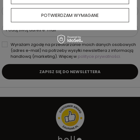
Podaj swoje imię i nazwisko
POTWIERDZAM WYMAGANE
Podaj swój adres e-mail
Wyrażam zgodę na przetwarzanie moich danych osobowych
(adres e-mail) na potrzeby wysyłki newslettera z informacją
handlową (marketing). Więcej w
polityce prywatności.
ZAPISZ SIĘ DO NEWSLETTERA