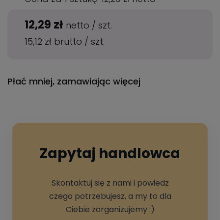
12,29 zł
netto
/
szt.
15,12 zł
brutto
/
szt.
Płać mniej, zamawiając więcej
Zapytaj handlowca
Skontaktuj się z nami i powiedz
czego potrzebujesz, a my to dla
Ciebie zorganizujemy :)