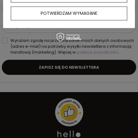
Podaj swoje imię i nazwisko
POTWIERDZAM WYMAGANE
Podaj swój adres e-mail
Wyrażam zgodę na przetwarzanie moich danych osobowych
(adres e-mail) na potrzeby wysyłki newslettera z informacją
handlową (marketing). Więcej w
polityce prywatności.
ZAPISZ SIĘ DO NEWSLETTERA