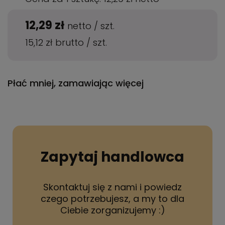
12,29 zł
netto
/
szt.
15,12 zł
brutto
/
szt.
Płać mniej, zamawiając więcej
Zapytaj handlowca
Skontaktuj się z nami i powiedz
czego potrzebujesz, a my to dla
Ciebie zorganizujemy :)