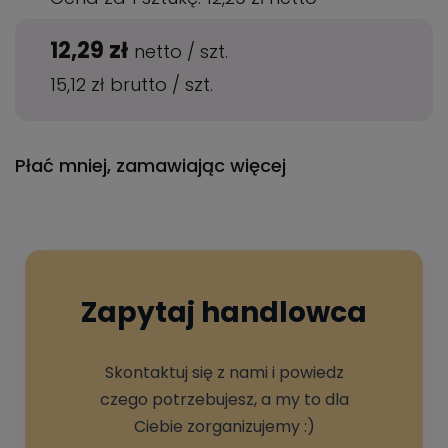
12,29 zł
netto
/
szt.
15,12 zł
brutto
/
szt.
Płać mniej, zamawiając więcej
Zapytaj handlowca
Skontaktuj się z nami i powiedz
czego potrzebujesz, a my to dla
Ciebie zorganizujemy :)