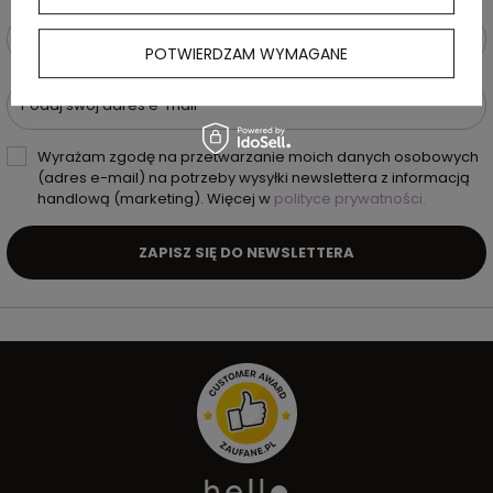
Podaj swoje imię i nazwisko
POTWIERDZAM WYMAGANE
Podaj swój adres e-mail
Wyrażam zgodę na przetwarzanie moich danych osobowych
(adres e-mail) na potrzeby wysyłki newslettera z informacją
handlową (marketing). Więcej w
polityce prywatności.
ZAPISZ SIĘ DO NEWSLETTERA