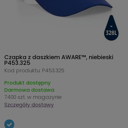
Czapka z daszkiem AWARE™, niebieski
P453.325
Kod produktu: P453.325
Produkt dostępny
Darmowa dostawa
7400 szt.
w magazynie
Szczegóły dostawy