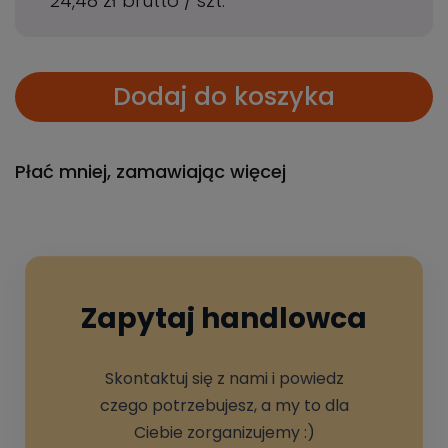
24,48 zł
brutto
/
szt.
Dodaj do koszyka
Płać mniej, zamawiając więcej
Zapytaj handlowca
Skontaktuj się z nami i powiedz
czego potrzebujesz, a my to dla
Ciebie zorganizujemy :)