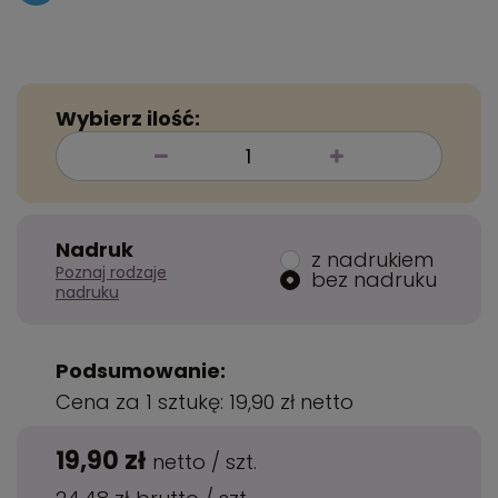
Wybierz ilość:
Nadruk
z nadrukiem
Poznaj rodzaje
bez nadruku
nadruku
Podsumowanie:
Cena za 1 sztukę:
19,90 zł
netto
19,90 zł
netto
/
szt.