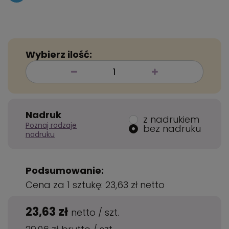
Wybierz ilość:
Nadruk
z nadrukiem
Poznaj rodzaje
bez nadruku
nadruku
Podsumowanie:
Cena za 1 sztukę:
23,63 zł
netto
23,63 zł
netto
/
szt.