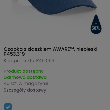
Czapka z daszkiem AWARE™, niebieski
P453.319
Kod produktu: P453.319
Produkt dostępny
Darmowa dostawa
45 szt.
w magazynie
Szczegóły dostawy