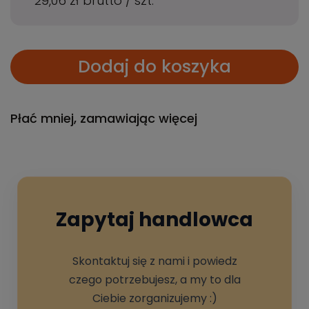
29,06 zł
brutto
/
szt.
Dodaj do koszyka
Płać mniej, zamawiając więcej
Zapytaj handlowca
Skontaktuj się z nami i powiedz
czego potrzebujesz, a my to dla
Ciebie zorganizujemy :)