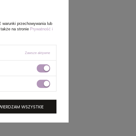
ć warunki przechowywania lub
 także na stronie
Prywatność i
Zawsze aktywne
WIERDZAM WSZYSTKIE