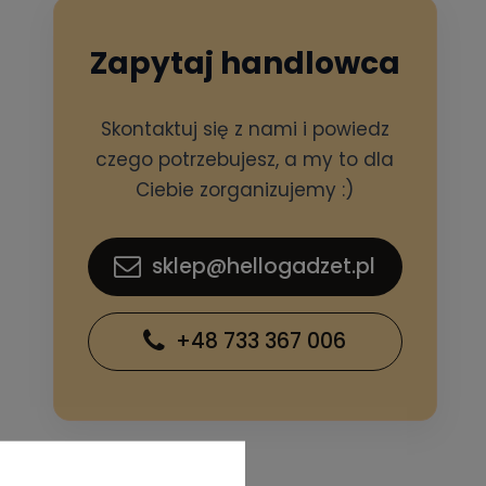
Zapytaj handlowca
Skontaktuj się z nami i powiedz
czego potrzebujesz, a my to dla
Ciebie zorganizujemy :)
sklep@hellogadzet.pl
+48 733 367 006