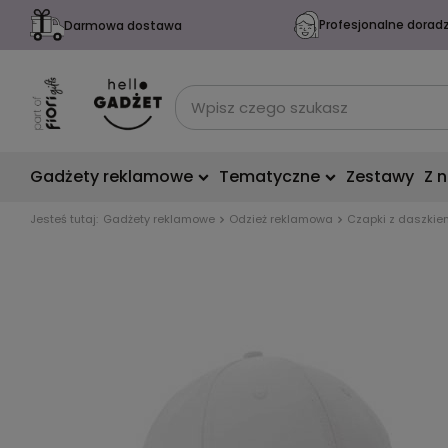
Profesjonalne dorad
Darmowa dostawa
Gadżety reklamowe
Tematyczne
Zestawy
Z 
Jesteś tutaj:
Gadżety reklamowe
Odzież reklamowa
Czapki z daszkie