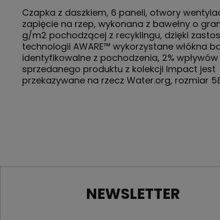
Czapka z daszkiem, 6 paneli, otwory wentyla
zapięcie na rzep, wykonana z bawełny o gra
g/m2 pochodzącej z recyklingu, dzięki zast
technologii AWARE™ wykorzystane włókna b
identyfikowalne z pochodzenia, 2% wpływów
sprzedanego produktu z kolekcji Impact jest
przekazywane na rzecz Water.org, rozmiar 
NEWSLETTER