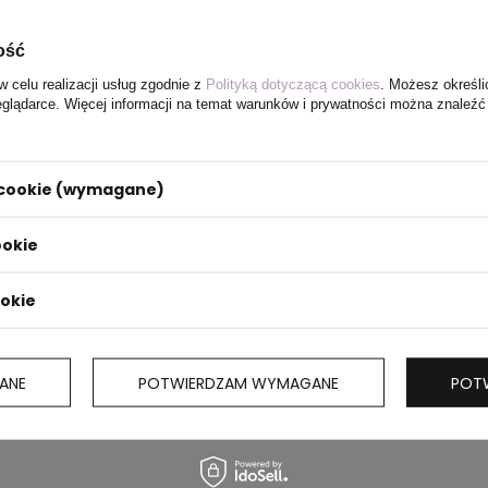
ość
w celu realizacji usług zgodnie z
Polityką dotyczącą cookies
. Możesz określi
eglądarce. Więcej informacji na temat warunków i prywatności można znaleźć
i cookie (wymagane)
ookie
ookie
ANE
POTWIERDZAM WYMAGANE
POT