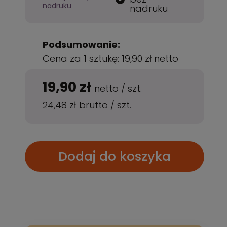
nadruku
nadruku
Podsumowanie:
Cena za 1 sztukę:
19,90 zł
netto
19,90 zł
netto
/
szt.
24,48 zł
brutto
/
szt.
Dodaj do koszyka