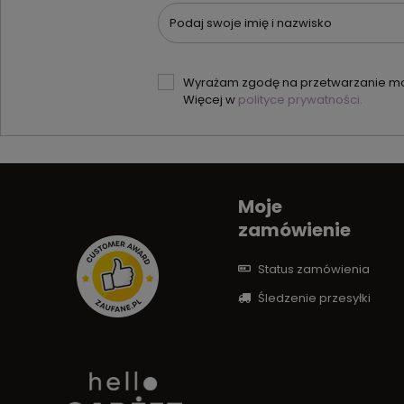
Podaj swoje imię i nazwisko
Wyrażam zgodę na przetwarzanie moi
Więcej w
polityce prywatności.
Moje
zamówienie
Status zamówienia
Śledzenie przesyłki