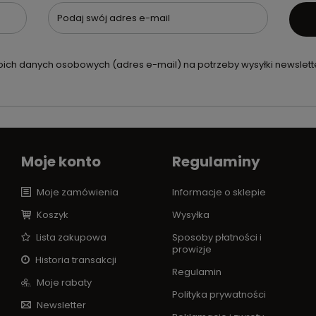
Podaj swój adres e-mail
ch danych osobowych (adres e-mail) na potrzeby wysyłki newslette
Moje konto
Regulaminy
Moje zamówienia
Informacje o sklepie
Koszyk
Wysyłka
Lista zakupowa
Sposoby płatności i
prowizje
Historia transakcji
Regulamin
Moje rabaty
Polityka prywatności
Newsletter