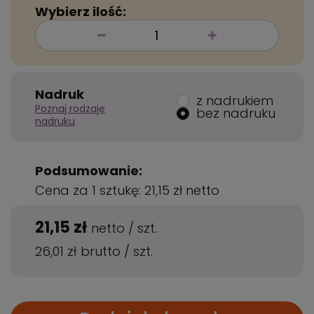
Wybierz ilość:
Nadruk
z nadrukiem
Poznaj rodzaje
bez nadruku
nadruku
Podsumowanie:
Cena za 1 sztukę:
21,15 zł
netto
21,15 zł
netto
/
szt.
26,01 zł
brutto
/
szt.