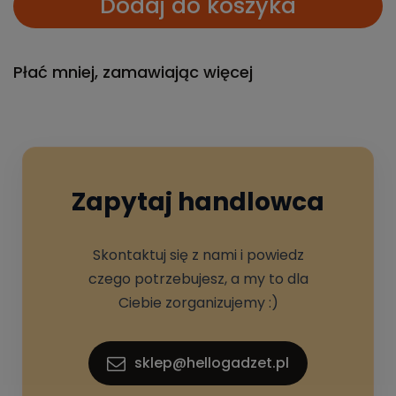
Dodaj do koszyka
Płać mniej, zamawiając więcej
Zapytaj handlowca
Skontaktuj się z nami i powiedz
czego potrzebujesz, a my to dla
Ciebie zorganizujemy :)
sklep@hellogadzet.pl