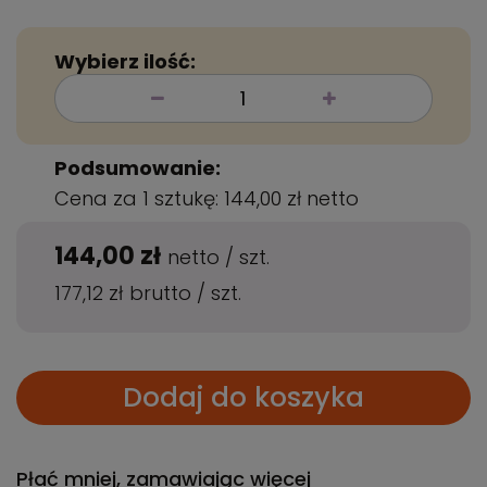
Wybierz ilość:
Podsumowanie:
Cena za 1 sztukę:
144,00 zł
netto
144,00 zł
netto
/
szt.
177,12 zł
brutto
/
szt.
Dodaj do koszyka
Płać mniej, zamawiając więcej