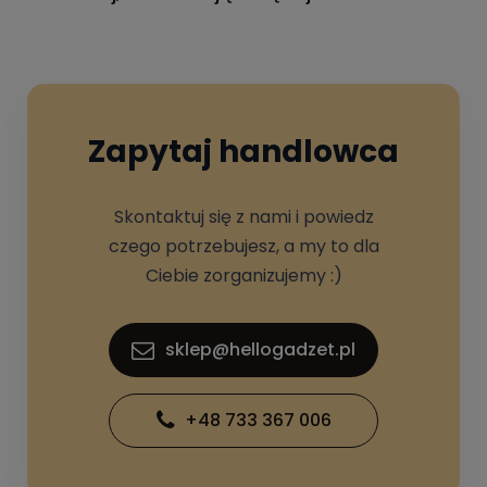
Zapytaj handlowca
Skontaktuj się z nami i powiedz
czego potrzebujesz, a my to dla
Ciebie zorganizujemy :)
sklep@hellogadzet.pl
+48 733 367 006