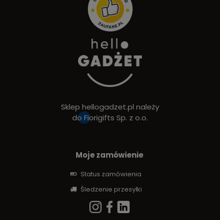
Sklep hellogadzet.pl należy
do
Fiorigifts Sp. z o.o.
Moje zamówienie
Status zamówienia
Śledzenie przesyłki