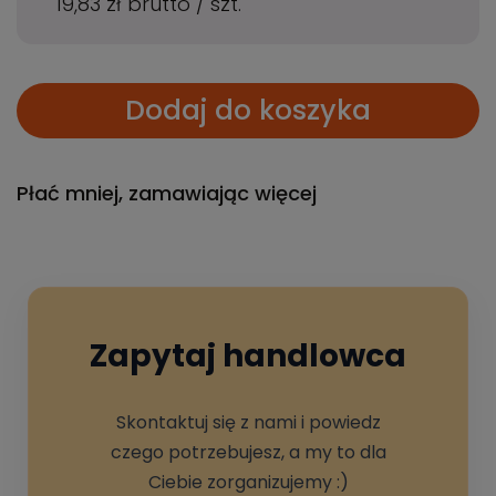
19,83 zł
brutto
/
szt.
Dodaj do koszyka
Płać mniej, zamawiając więcej
Zapytaj handlowca
Skontaktuj się z nami i powiedz
czego potrzebujesz, a my to dla
Ciebie zorganizujemy :)