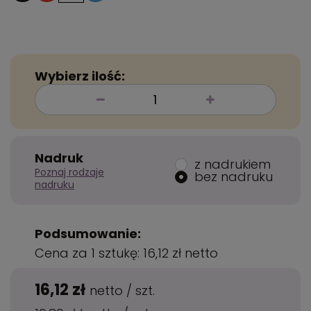
Wybierz ilość:
Nadruk
z nadrukiem
Poznaj rodzaje
bez nadruku
nadruku
Podsumowanie:
Cena za 1 sztukę:
16,12 zł
netto
16,12 zł
netto
/
szt.