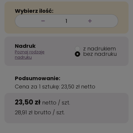
Wybierz ilość:
Nadruk
z nadrukiem
Poznaj rodzaje
bez nadruku
nadruku
Podsumowanie:
Cena za 1 sztukę:
23,50 zł
netto
23,50 zł
netto
/
szt.
28,91 zł
brutto
/
szt.