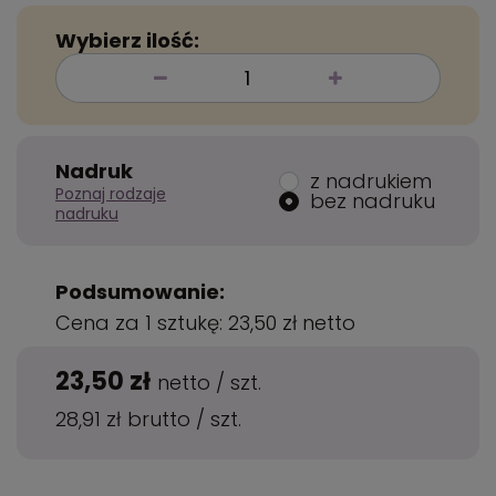
Wybierz ilość:
Nadruk
z nadrukiem
Poznaj rodzaje
bez nadruku
nadruku
Podsumowanie:
Cena za 1 sztukę:
23,50 zł
netto
23,50 zł
netto
/
szt.
28,91 zł
brutto
/
szt.