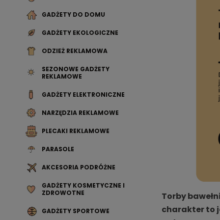
GADŻETY DO DOMU
GADŻETY EKOLOGICZNE
ODZIEŻ REKLAMOWA
SEZONOWE GADŻETY
REKLAMOWE
GADŻETY ELEKTRONICZNE
NARZĘDZIA REKLAMOWE
PLECAKI REKLAMOWE
PARASOLE
AKCESORIA PODRÓŻNE
GADŻETY KOSMETYCZNE I
ZDROWOTNE
Torby bawełni
charakter to
GADŻETY SPORTOWE