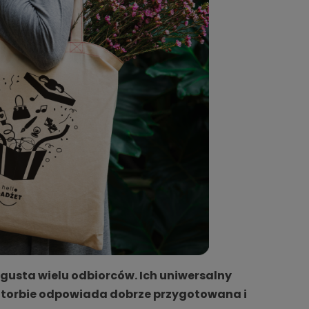
 gusta wielu odbiorców. Ich uniwersalny
a torbie odpowiada dobrze przygotowana i