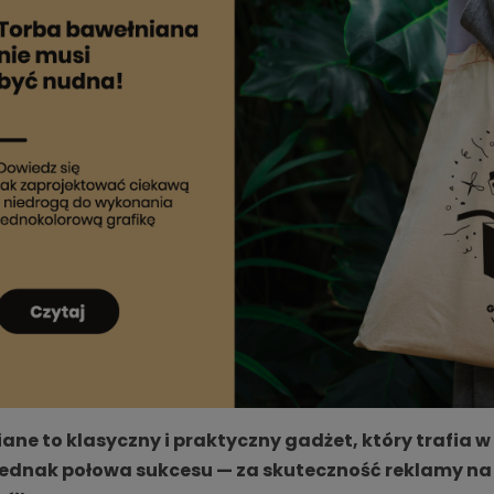
ane to klasyczny i praktyczny gadżet, który trafia w
 jednak połowa sukcesu — za skuteczność reklamy n