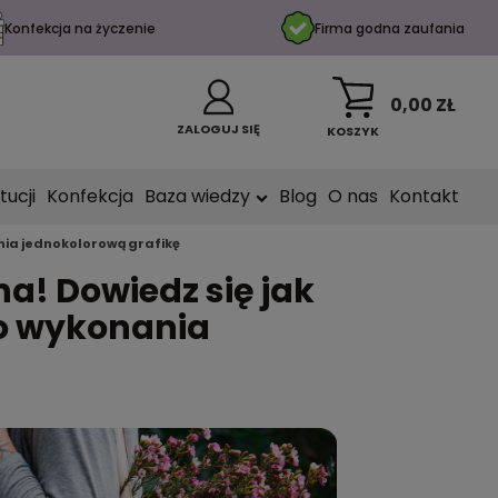
Konfekcja na życzenie
Firma godna zaufania
0,00 ZŁ
ZALOGUJ SIĘ
KOSZYK
tucji
Konfekcja
Baza wiedzy
Blog
O nas
Kontakt
nia jednokolorową grafikę
a! Dowiedz się jak
do wykonania