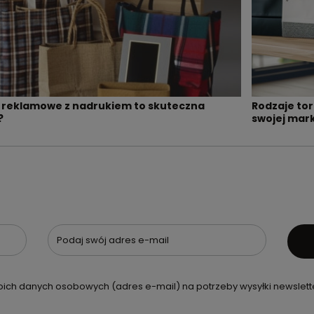
 reklamowe z nadrukiem to skuteczna
Rodzaje to
?
swojej mark
Podaj swój adres e-mail
ch danych osobowych (adres e-mail) na potrzeby wysyłki newslette