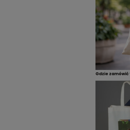
Gdzie zamówić 