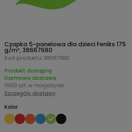
Czapka 5-panelowa dla dzieci Feniks 175
g/m²,
38667680
Kod produktu: 38667680
Produkt dostępny
Darmowa dostawa
11900 szt.
w magazynie
Szczegóły dostawy
Kolor