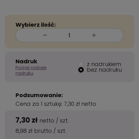
Wybierz ilość:
Nadruk
z nadrukiem
Poznaj rodzaje
bez nadruku
nadruku
Podsumowanie:
Cena za 1 sztukę:
7,30 zł
netto
7,30 zł
netto
/
szt.
8,98 zł
brutto
/
szt.