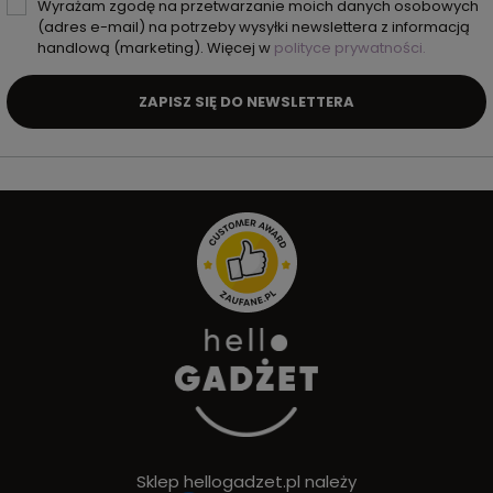
Wyrażam zgodę na przetwarzanie moich danych osobowych
(adres e-mail) na potrzeby wysyłki newslettera z informacją
handlową (marketing). Więcej w
polityce prywatności.
ZAPISZ SIĘ DO NEWSLETTERA
Sklep hellogadzet.pl należy