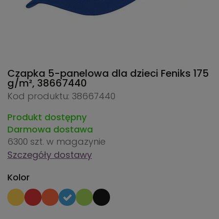
Czapka 5-panelowa dla dzieci Feniks 175
g/m²,
38667440
Kod produktu: 38667440
Produkt dostępny
Darmowa dostawa
6300 szt.
w magazynie
Szczegóły dostawy
Kolor