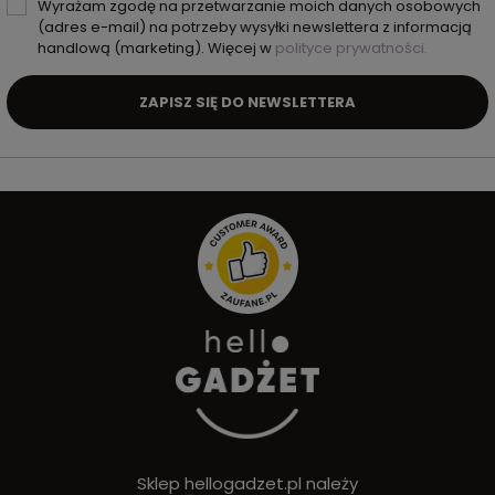
Wyrażam zgodę na przetwarzanie moich danych osobowych
(adres e-mail) na potrzeby wysyłki newslettera z informacją
handlową (marketing). Więcej w
polityce prywatności.
ZAPISZ SIĘ DO NEWSLETTERA
Sklep hellogadzet.pl należy