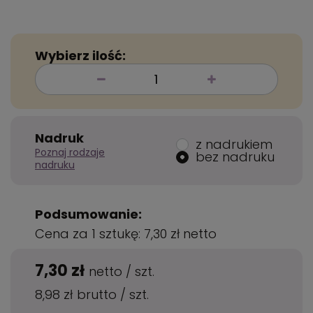
Wybierz ilość:
Nadruk
z nadrukiem
Poznaj rodzaje
bez nadruku
nadruku
Podsumowanie:
Cena za 1 sztukę:
7,30 zł
netto
7,30 zł
netto
/
szt.
8,98 zł
brutto
/
szt.