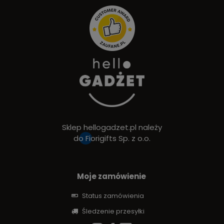
Sklep hellogadzet.pl należy
do
Fiorigifts Sp. z o.o.
Moje zamówienie
Status zamówienia
Śledzenie przesyłki