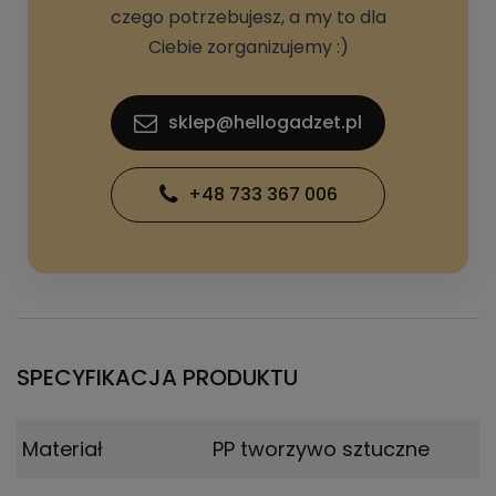
czego potrzebujesz, a my to dla
Ciebie zorganizujemy :)
sklep@hellogadzet.pl
+48 733 367 006
SPECYFIKACJA PRODUKTU
Materiał
PP tworzywo sztuczne