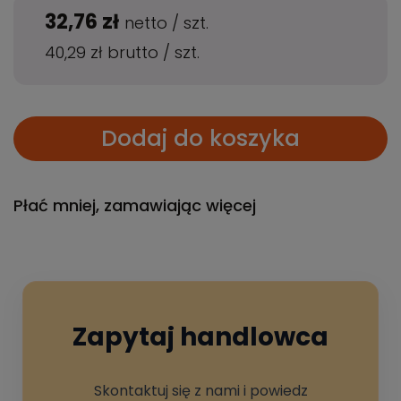
32,76 zł
netto
/
szt.
40,29 zł
brutto
/
szt.
Dodaj do koszyka
Płać mniej, zamawiając więcej
Zapytaj handlowca
Skontaktuj się z nami i powiedz