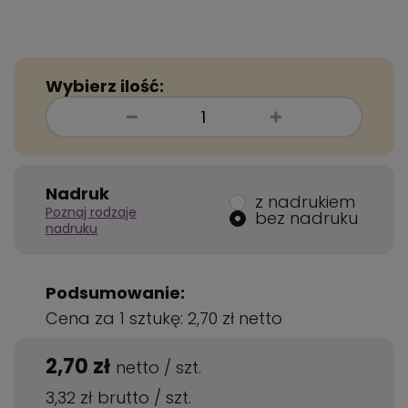
Wybierz ilość:
Nadruk
z nadrukiem
Poznaj rodzaje
bez nadruku
nadruku
Podsumowanie:
Cena za 1 sztukę:
2,70 zł
netto
2,70 zł
netto
/
szt.
3,32 zł
brutto
/
szt.