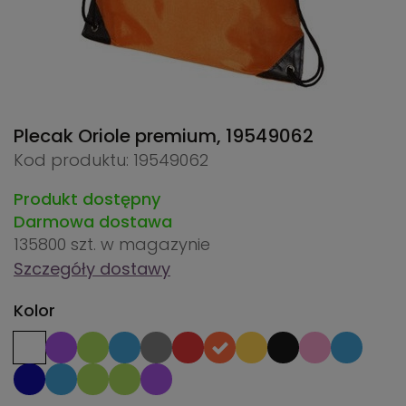
Plecak Oriole premium,
19549062
Kod produktu: 19549062
Produkt dostępny
Darmowa dostawa
135800 szt.
w magazynie
Szczegóły dostawy
Kolor