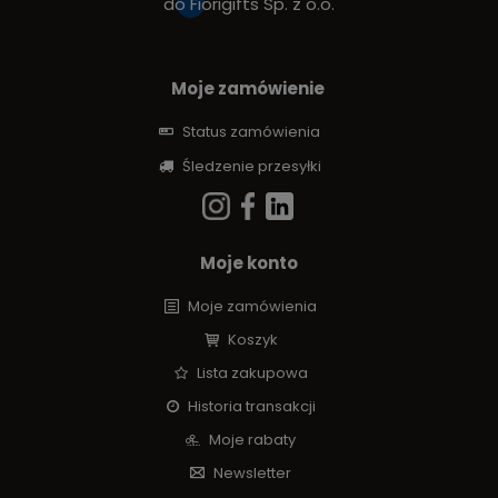
do
Fiorigifts Sp. z o.o.
Moje zamówienie
Status zamówienia
Śledzenie przesyłki
Moje konto
Moje zamówienia
Koszyk
Lista zakupowa
Historia transakcji
Moje rabaty
Newsletter