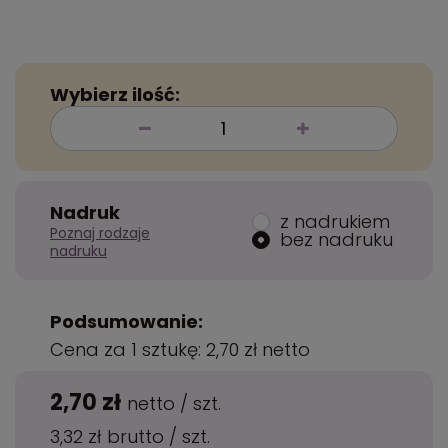
Wybierz ilość:
Nadruk
z nadrukiem
Poznaj rodzaje
bez nadruku
nadruku
Podsumowanie:
Cena za 1 sztukę:
2,70 zł
netto
2,70 zł
netto
/
szt.
3,32 zł
brutto
/
szt.