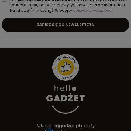
(adres e-mail) na potrzeby wysyłki newslettera z informacją
handlową (marketing). Więcej w
polityce prywatności.
ZAPISZ SIĘ DO NEWSLETTERA
Sklep hellogadzet.pl należy