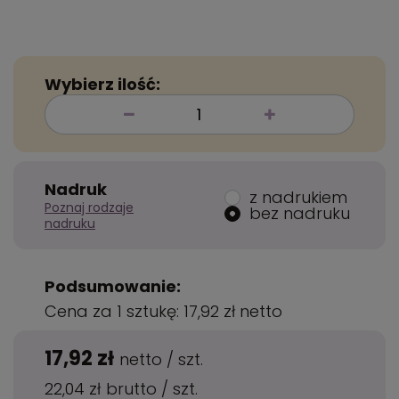
Wybierz ilość:
Nadruk
z nadrukiem
Poznaj rodzaje
bez nadruku
nadruku
Podsumowanie:
Cena za 1 sztukę:
17,92 zł
netto
17,92 zł
netto
/
szt.
22,04 zł
brutto
/
szt.