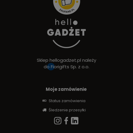
Sklep hellogadzet.pl należy
do
Fiorigifts Sp. z o.o.
Moje zamówienie
Status zamówienia
Śledzenie przesyłki