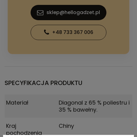
sklep@hellogadzet.pl
+48 733 367 006
SPECYFIKACJA PRODUKTU
Materiał
Diagonal z 65 % poliestru i
35 % bawełny.
Kraj
Chiny
pochodzenia