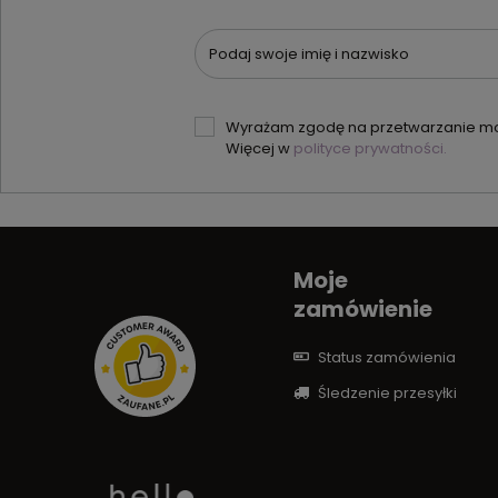
Podaj swoje imię i nazwisko
Wyrażam zgodę na przetwarzanie moi
Więcej w
polityce prywatności.
Moje
zamówienie
Status zamówienia
Śledzenie przesyłki