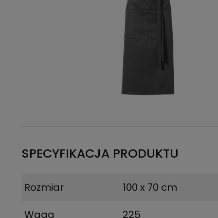
SPECYFIKACJA PRODUKTU
Rozmiar
100 x 70 cm
Waga
225