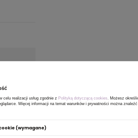
ość
w celu realizacji usług zgodnie z
Polityką dotyczącą cookies
. Możesz określi
eglądarce. Więcej informacji na temat warunków i prywatności można znaleźć
i cookie (wymagane)