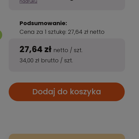
nadruku
Podsumowanie:
Cena za 1 sztukę:
27,64 zł
netto
27,64 zł
netto
/
szt.
34,00 zł
brutto
/
szt.
Dodaj do koszyka