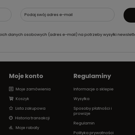
Podaj swój adres e-mail
ch danych osobowych (adres e-mail) na potrzeby wysyłki newslette
Moje konto
Regulaminy
Moje zamówienia
Informacje o sklepie
Koszyk
Wysyłka
Lista zakupowa
Sposoby płatności i
prowizje
Historia transakcji
Regulamin
Moje rabaty
Polityka prywatności