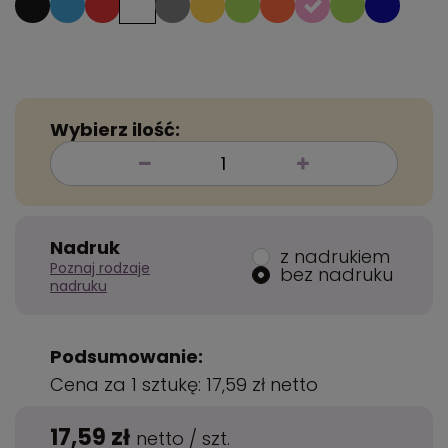
Wybierz ilość:
Nadruk
z nadrukiem
Poznaj rodzaje
bez nadruku
nadruku
Podsumowanie:
Cena za 1 sztukę:
17,59 zł
netto
17,59 zł
netto
/
szt.