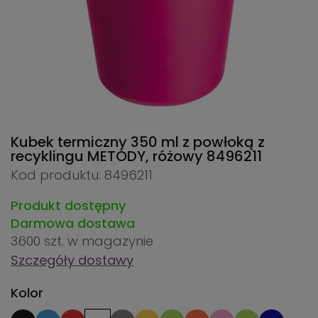
Kubek termiczny 350 ml z powłoką z
recyklingu METODY, różowy
8496211
Kod produktu: 8496211
Produkt dostępny
Darmowa dostawa
3600 szt.
w magazynie
Szczegóły dostawy
Kolor