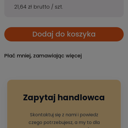
21,64 zł
brutto
/
szt.
Dodaj do koszyka
Płać mniej, zamawiając więcej
Zapytaj handlowca
Skontaktuj się z nami i powiedz
czego potrzebujesz, a my to dla