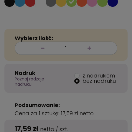
Wybierz ilość:
Nadruk
z nadrukiem
Poznaj rodzaje
bez nadruku
nadruku
Podsumowanie:
Cena za 1 sztukę:
17,59 zł
netto
17,59 zł
netto
/
szt.