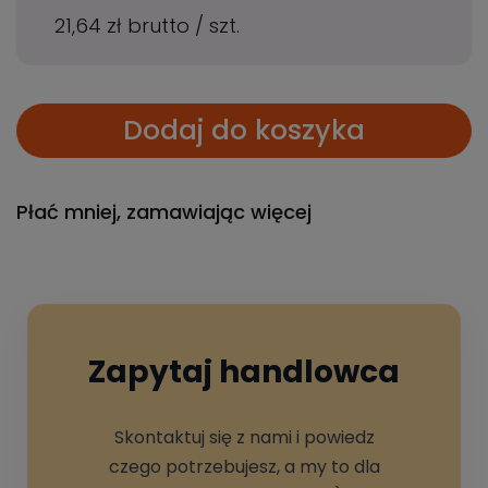
21,64 zł
brutto
/
szt.
Dodaj do koszyka
Płać mniej, zamawiając więcej
Zapytaj handlowca
Skontaktuj się z nami i powiedz
czego potrzebujesz, a my to dla