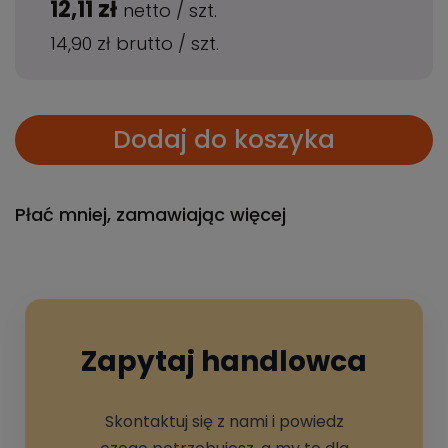
12,11 zł
netto
/
szt.
14,90 zł
brutto
/
szt.
Dodaj do koszyka
Płać mniej, zamawiając więcej
Zapytaj handlowca
Skontaktuj się z nami i powiedz