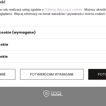
ość
w celu realizacji usług zgodnie z
Polityką dotyczącą cookies
. Możesz określi
eglądarce. Więcej informacji na temat warunków i prywatności można znaleźć
i cookie (wymagane)
ookie
ookie
ANE
POTWIERDZAM WYMAGANE
POT