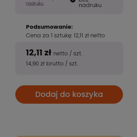
nadruku
nadruku
Podsumowanie:
Cena za 1 sztukę:
12,11 zł
netto
12,11 zł
netto
/
szt.
14,90 zł
brutto
/
szt.
Dodaj do koszyka