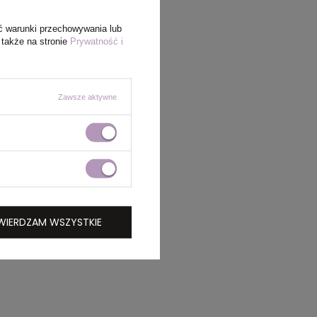
ć warunki przechowywania lub
 także na stronie
Prywatność i
Zawsze aktywne
WIERDZAM WSZYSTKIE