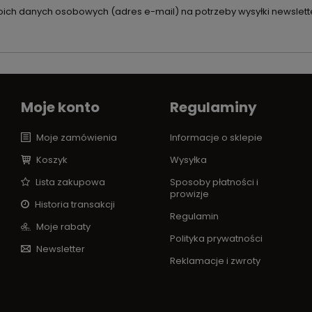
ch danych osobowych (adres e-mail) na potrzeby wysyłki newslette
Moje konto
Regulaminy
Moje zamówienia
Informacje o sklepie
Koszyk
Wysyłka
Lista zakupowa
Sposoby płatności i
prowizje
Historia transakcji
Regulamin
Moje rabaty
Polityka prywatności
Newsletter
Reklamacje i zwroty