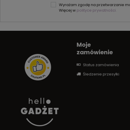
Wyrażam zgodę na przetwarzanie moi
Więcej w
polityce prywatności.
Moje
zamówienie
Status zamówienia
Śledzenie przesyłki