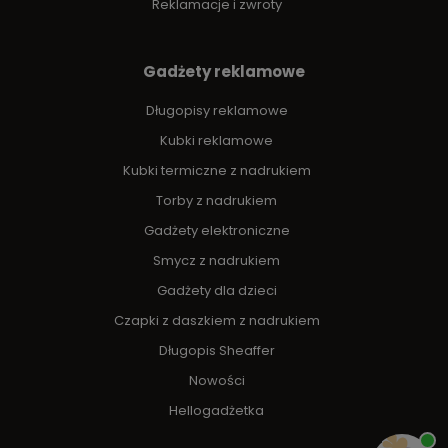
Reklamacje i zwroty
Gadżety reklamowe
Długopisy reklamowe
Kubki reklamowe
Kubki termiczne z nadrukiem
Torby z nadrukiem
Gadżety elektroniczne
Smycz z nadrukiem
Gadżety dla dzieci
Czapki z daszkiem z nadrukiem
Długopis Sheaffer
Nowości
Hellogadżetka