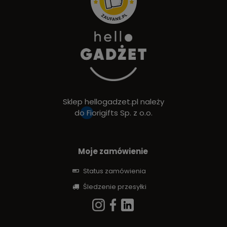
Sklep hellogadzet.pl należy
do
Fiorigifts Sp. z o.o.
Moje zamówienie
Status zamówienia
Śledzenie przesyłki