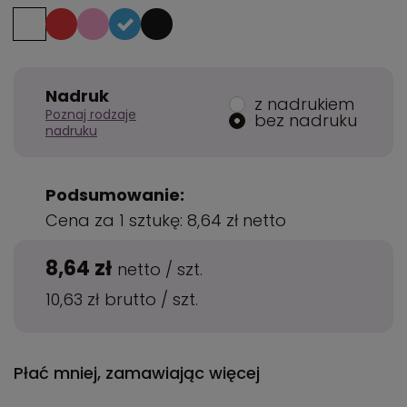
Nadruk
z nadrukiem
Poznaj rodzaje
bez nadruku
nadruku
Podsumowanie:
Cena za 1 sztukę:
8,64 zł
netto
8,64 zł
netto
/
szt.
10,63 zł
brutto
/
szt.
Płać mniej, zamawiając więcej