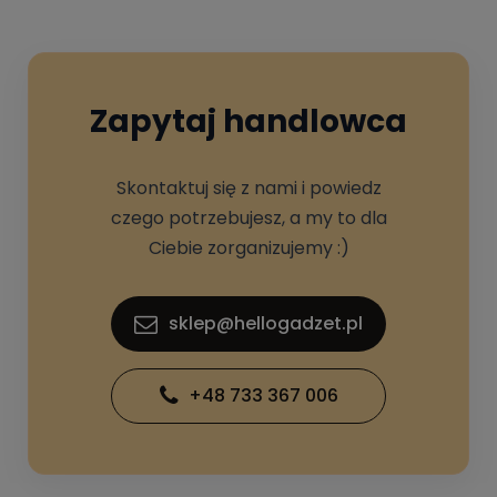
Zapytaj handlowca
Skontaktuj się z nami i powiedz
czego potrzebujesz, a my to dla
Ciebie zorganizujemy :)
sklep@hellogadzet.pl
+48 733 367 006