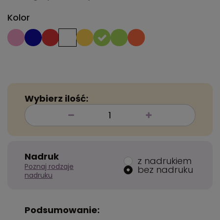
Kolor
Wybierz ilość:
Nadruk
z nadrukiem
Poznaj rodzaje
bez nadruku
nadruku
Podsumowanie: