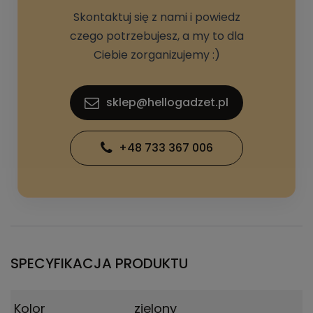
Skontaktuj się z nami i powiedz
czego potrzebujesz, a my to dla
Ciebie zorganizujemy :)
sklep@hellogadzet.pl
+48 733 367 006
SPECYFIKACJA PRODUKTU
Kolor
zielony