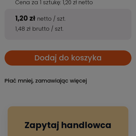
Cena za 1 sztukę:
1,20 zł
netto
1,20 zł
netto
/
szt.
1,48 zł
brutto
/
szt.
Dodaj do koszyka
Płać mniej, zamawiając więcej
Zapytaj handlowca