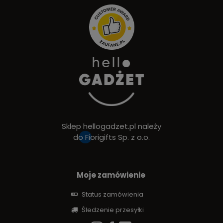
Sklep hellogadzet.pl należy
do
Fiorigifts Sp. z o.o.
Moje zamówienie
Status zamówienia
Śledzenie przesyłki