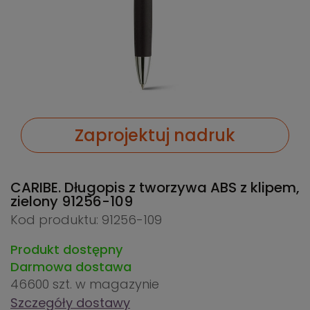
Zaprojektuj nadruk
CARIBE. Długopis z tworzywa ABS z klipem,
zielony
91256-109
Kod produktu: 91256-109
Produkt dostępny
Darmowa dostawa
46600 szt.
w magazynie
Szczegóły dostawy