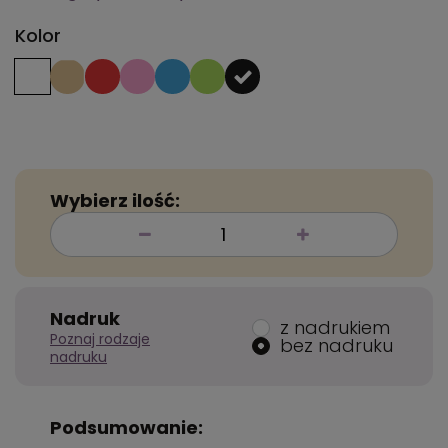
Kolor
Wybierz ilość:
Nadruk
z nadrukiem
Poznaj rodzaje
bez nadruku
nadruku
Podsumowanie: