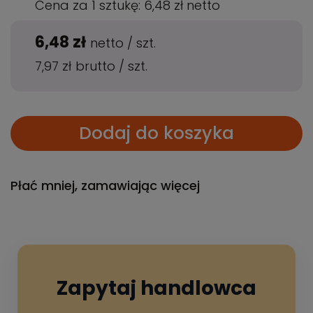
Cena za 1 sztukę:
6,48 zł
netto
6,48 zł
netto
/
szt.
7,97 zł
brutto
/
szt.
Dodaj do koszyka
Płać mniej, zamawiając więcej
Zapytaj handlowca