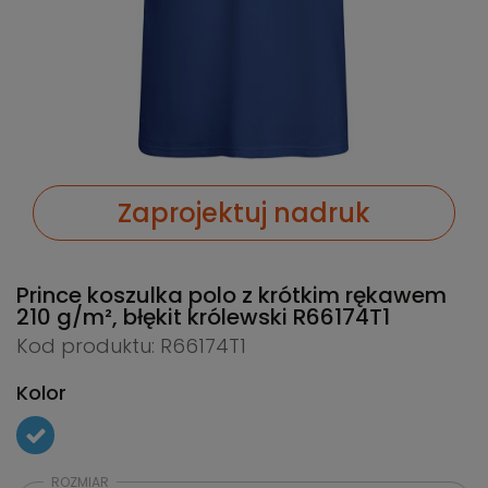
Zaprojektuj nadruk
Prince koszulka polo z krótkim rękawem
210 g/m², błękit królewski
R66174T1
Kod produktu: R66174T1
Kolor
ROZMIAR