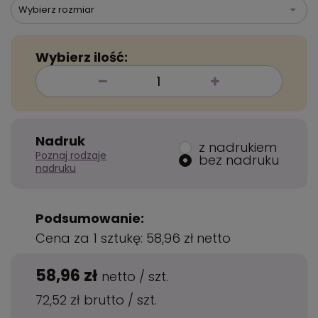
Wybierz rozmiar
Wybierz ilość:
Nadruk
z nadrukiem
Poznaj rodzaje
bez nadruku
nadruku
Podsumowanie:
Cena za 1 sztukę:
58,96 zł
netto
58,96 zł
netto
/
szt.
72,52 zł
brutto
/
szt.