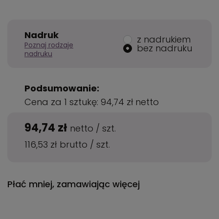
Nadruk
z nadrukiem
Poznaj rodzaje
bez nadruku
nadruku
Podsumowanie:
Cena za 1 sztukę:
94,74 zł
netto
94,74 zł
netto
/
szt.
116,53 zł
brutto
/
szt.
Płać mniej, zamawiając więcej