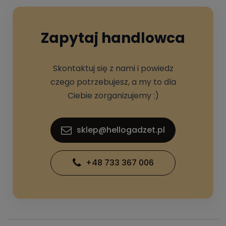
Zapytaj handlowca
Skontaktuj się z nami i powiedz
czego potrzebujesz, a my to dla
Ciebie zorganizujemy :)
sklep@hellogadzet.pl
+48 733 367 006