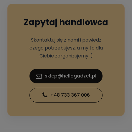
Zapytaj handlowca
Skontaktuj się z nami i powiedz
czego potrzebujesz, a my to dla
Ciebie zorganizujemy :)
sklep@hellogadzet.pl
+48 733 367 006