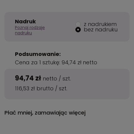
Nadruk
z nadrukiem
Poznaj rodzaje
bez nadruku
nadruku
Podsumowanie:
Cena za 1 sztukę:
94,74 zł
netto
94,74 zł
netto
/
szt.
116,53 zł
brutto
/
szt.
Płać mniej, zamawiając więcej